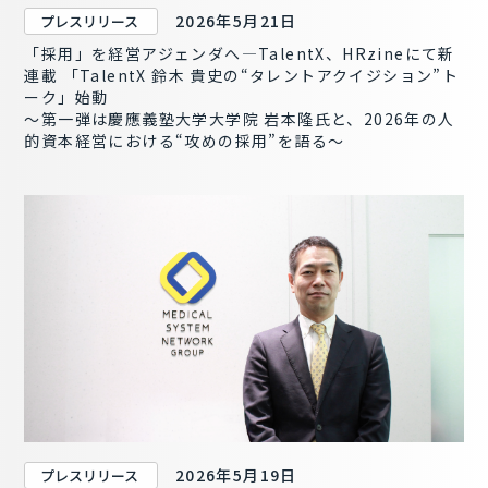
2026年5月21日
プレスリリース
「採用」を経営アジェンダへ―TalentX、HRzineにて新
連載 「TalentX 鈴木 貴史の“タレントアクイジション”ト
ーク」始動
〜第一弾は慶應義塾大学大学院 岩本隆氏と、2026年の人
的資本経営における“攻めの採用”を語る～
2026年5月19日
プレスリリース