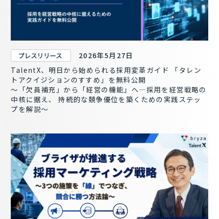
2026年5月27日
プレスリリース
TalentX、明日から始められる採用変革ガイド 「タレン
トアクイジションのすすめ」を無料公開
〜「欠員補充」から「経営の機能」へ―採用を経営戦略の
中核に据え、 持続的な競争優位を築くための実践ステッ
プを解説〜