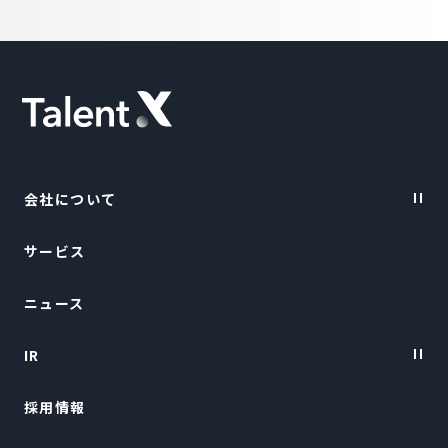
会社について
サービス
Vision・Purpose
ニュース
会社概要
IR
トップメッセージ
採用情報
経営陣紹介
IRニュース