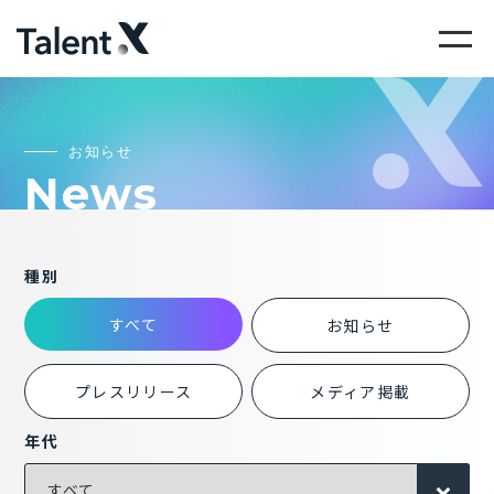
お知らせ
N
e
w
s
種別
すべて
お知らせ
プレスリリース
メディア掲載
年代