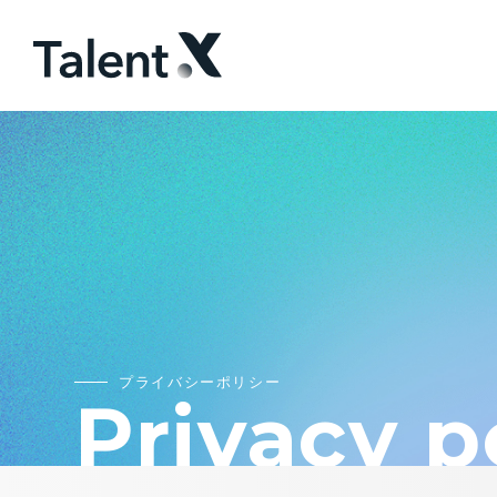
プライバシーポリシー
P
r
i
v
a
c
y
p