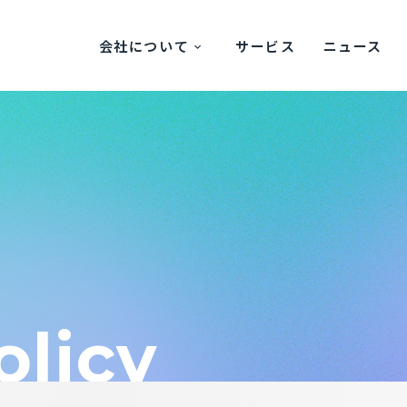
会社について
サービス
ニュース
o
l
i
c
y