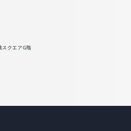
橋スクエアG階