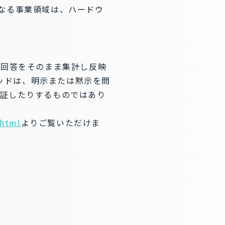
なる事業領域は、ハードウ
からの回答をそのまま集計し反映
テッドは、明示または黙示を問
証したりするものではあり
.html
よりご覧いただけま