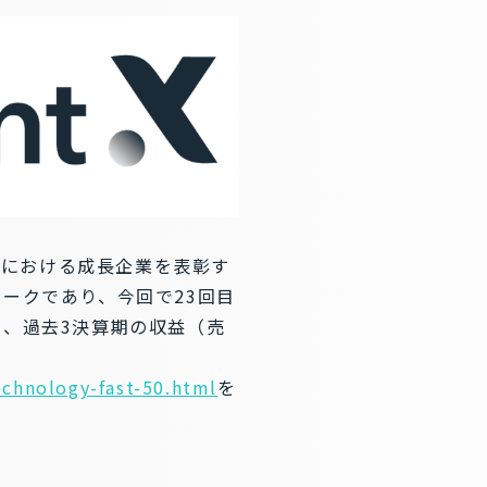
MT業界における成長企業を表彰す
ークであり、今回で23回目
に、過去3決算期の収益（売
echnology-fast-50.html
を