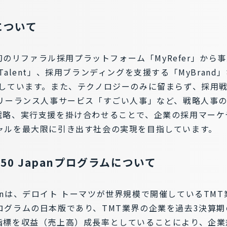
Xについて
本初のリファラル採用プラットフォーム「MyRefer」から
alent」、採用ブランディングを支援する「MyBrand
開しています。また、テクノロジーのみに留まらず、採用
フリーランス人事サービス「すごい人事」など、戦略人事
戦略、実行支援を掛け合わせることで、企業の採用マーケ
ャルを最大限に引き出す社会の実現を目指しています。
ast 50 Japanプログラムについて
 50 Japanは、デロイト トーマツが世界規模で開催している
ログラムの日本版であり、TMT業界の企業を過去3決算
指標を収益（売上高）成長率としていることにより、企業