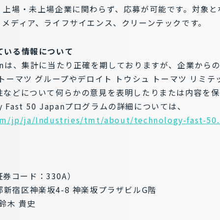
。上場・未上場企業に関わらず、応募が可能です。対象と
、メディア、ライフサイエンス、クリーンテックです。
ている情報について
 50 Japanは、集計に当たり正確を期しておりますが、企業
トーマツ グループやデロイト トウシュ トーマツ リミ
性などについて何らかの意見を表明したりまたは内容を保
y Fast 50 Japanプログラムの詳細については、
m/jp/ja/Industries/tmt/about/technology-fast-50
証券コード：330A）
京都新宿区神楽坂4-8 神楽坂プラザビルG階
鈴木 貴史