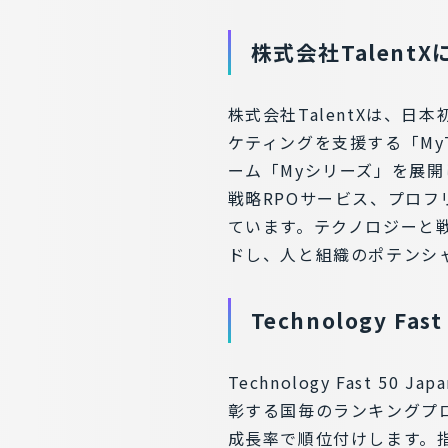
株式会社Talent
株式会社TalentXは、日
ケティングを支援する「MyT
ーム「Myシリーズ」を展
戦略RPOサービス、プロ
ています。テクノロジーと
ドし、人と組織のポテンシ
Technology F
Technology Fast
彰する国毎のランキングプ
成長率で順位付けします。