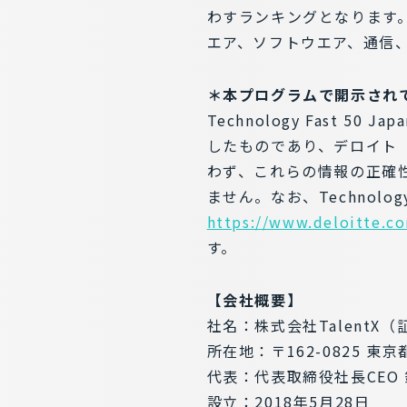
わすランキングとなります
エア、ソフトウエア、通信
＊本プログラムで開示され
Technology Fast
したものであり、デロイト 
わず、これらの情報の正確
ません。なお、Technolog
https://www.deloitte.co
す。
【会社概要】
社名：株式会社TalentX（
所在地：〒162-0825 東
代表：代表取締役社長CEO 
設立：2018年5月28日