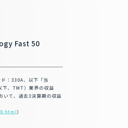
 Fast 50
ド：330A、以下「当
以下、TMT）業界の収益
n」において、過去3決算期の収益
50.html
）