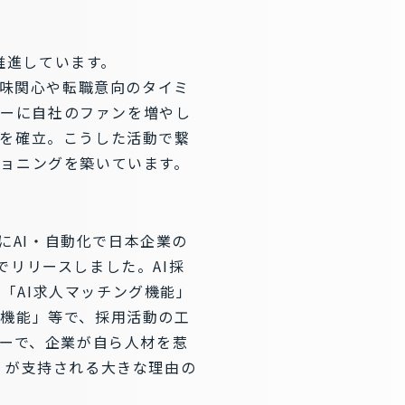
推進しています。
の興味関心や転職意向のタイミ
ダーに自社のファンを増やし
を確立。こうした活動で繋
ョニングを築いています。
にAI・自動化で日本企業の
」でリリースしました。AI採
る「AI求人マッチング機能」
機能」等で、採用活動の工
ジーで、企業が自ら人材を惹
」が支持される大きな理由の