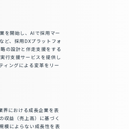
事業を開始し、AIで採用マー
」など、採用DXプラットフォ
戦略の設計と伴走支援をする
の実行支援サービスを提供し
ティングによる変革をリー
TMT業界における成長企業を表
期の収益（売上高）に基づく
規模によらない成長性を表