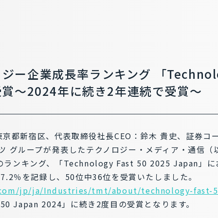
ロジー企業成長率ランキング 「Technology
」を受賞～2024年に続き2年連続で受賞～
：東京都新宿区、代表取締役社長CEO：鈴木 貴史、証券コー
ツ グループが発表したテクノロジー・メディア・通信（
キング、「Technology Fast 50 2025 Japa
7.2％を記録し、50位中36位を受賞いたしました。
com/jp/ja/Industries/tmt/about/technology-fast-
st 50 Japan 2024」に続き2度目の受賞となります。