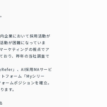
す。
国内企業において採用活動が
活動が困難になっていま
マーケティングの視点でア
ており、昨年の当社調査で
fer」、AI採用MAサービ
ラットフォーム「Myシリー
フォームポジションを確立。
おります。
出