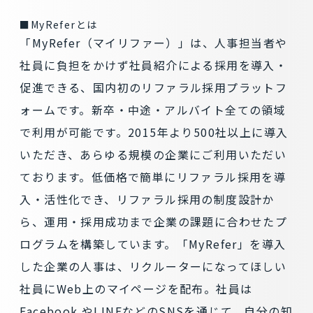
■MyReferとは
「MyRefer（マイリファー）」は、人事担当者や
社員に負担をかけず社員紹介による採用を導入・
促進できる、国内初のリファラル採用プラットフ
ォームです。新卒・中途・アルバイト全ての領域
で利用が可能です。2015年より500社以上に導入
いただき、あらゆる規模の企業にご利用いただい
ております。低価格で簡単にリファラル採用を導
入・活性化でき、リファラル採用の制度設計か
ら、運用・採用成功まで企業の課題に合わせたプ
ログラムを構築しています。「MyRefer」を導入
した企業の人事は、リクルーターになってほしい
社員にWeb上のマイページを配布。社員は
Facebook やLINEなどのSNSを通じて、自分の知