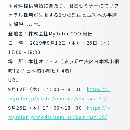
本資料提供開始にあたり、限定セミナーにてリフ
ァラル採用が失敗する6つの理由と成功への手順
を解説します。
登壇者：株式会社MyRefer COO 細田
日 時： 2019年9月12日（木）・26日（木）
17:00～18:30
場 所：本社オフィス（東京都中央区日本橋小網
町12-7 日本橋小網ビル4階）
URL：
9月12日（木）17：00～18：30
https://i-
myrefer.jp/media/seminar/seminar_35/
9月26日（木）17：00～18：30
https://i-
myrefer.jp/media/seminar/seminar_36/