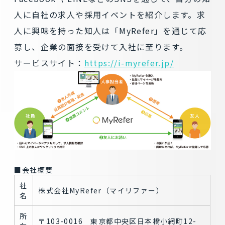
人に自社の求人や採用イベントを紹介します。求
人に興味を持った知人は「MyRefer」を通じて応
募し、企業の面接を受けて入社に至ります。
サービスサイト：
https://i-myrefer.jp/
■会社概要
社
株式会社MyRefer（マイリファー）
名
所
〒103-0016 東京都中央区日本橋小網町12-