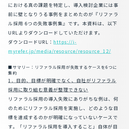
における真の課題を特定し、導入検討企業には事
前に壁となりうる事例をまとめたのが『リファラ
ル採用 6つの失敗事例集』です。本資料は、以下
URLよりダウンロードしていただけます。
ダウンロードURL：
https://i-
myrefer.jp/media/resource/resource_12/
■サマリー：リファラル採用が失敗するケースを6つに
集約
1．目的、目標が明確でなく、自社がリファラル
採用に取り組む意義が整理できない
リファラル採用の導入失敗にありがちな例は、何
のためにリファラル採用を実施し、どのような目
標を達成するのかが明確になっていないケースで
す。「リファラル採用を導入すること」自体が目