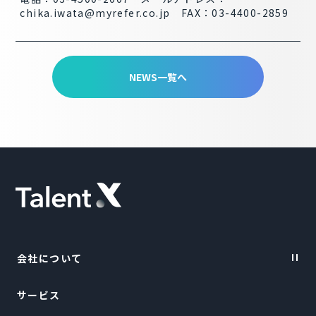
chika.iwata@myrefer.co.jp FAX：03-4400-2859
NEWS一覧へ
会社について
サービス
Vision・Purpose