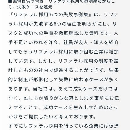
■無償提供の背景：リファラル採用の黎明期だからこ
そ、失敗ケースを還元
『リファラル採用 6つの失敗事例集』は、リファ
ラル採用が失敗する6つの理由を明らかにし、リ
スクと成功への手順を徹底解説した資料です。人
手不足といわれる昨今、社員が友人・知人を紹介
してもらうリファラル採用に取り組む企業は増加
しています。しかし、リファラル採用の制度を設
計したものの社内で促進することができず、結果
的に制度が形骸化して失敗に終わるケースが多く
あります。当社では、あえて成功ケースだけでは
なく、誰しもが陥りがちな落とし穴を事前にお伝
えすることで、成功ケースを生み出すためのきっ
かけをご提供したいと考えております。
すでにリファラル採用を行っている企業には促進