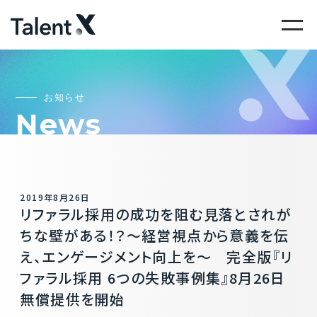
お知らせ
News
2019年8月26日
リファラル採用の成功を阻む見落とされが
ちな壁がある！？～経営視点から意義を伝
え、エンゲージメント向上を～ 完全版『リ
ファラル採用 6つの失敗事例集』8月26日
無償提供を開始