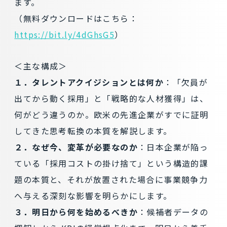
ます。
（無料ダウンロードはこちら：
https://bit.ly/4dGhsG5
）
＜主な構成＞
１．タレントアクイジションとは何か
：「欠員が
出てから動く採用」と「戦略的な人材獲得」は、
何がどう違うのか。欧米の先進企業がすでに証明
してきた思考転換の本質を解説します。
２．なぜ今、変革が必要なのか
：日本企業が陥っ
ている「採用コストの掛け捨て」という構造的課
題の本質と、それが放置された場合に事業競争力
へ与える深刻な影響を明らかにします。
３．明日から何を始めるべきか
：候補者データの