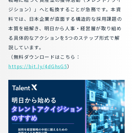
ジション）」へと転換することが急務です。本資
料では、日本企業が直面する構造的な採用課題の
本質を紐解き、明日から人事・経営層が取り組め
る具体的なアクションを5つのステップ形式で解
説しています。
（無料ダウンロードはこちら：
https://bit.ly/4dGhsG5
）