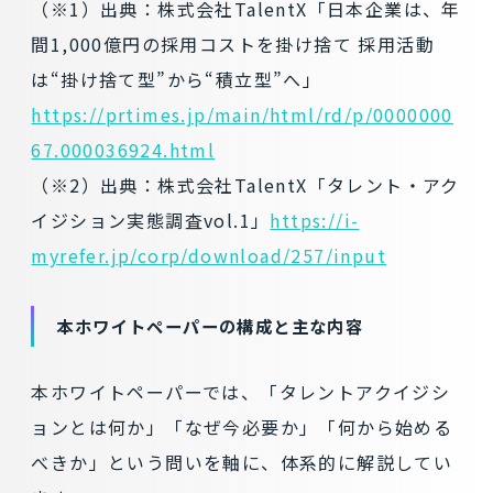
（※1）出典：株式会社TalentX「日本企業は、年
間1,000億円の採用コストを掛け捨て 採用活動
は“掛け捨て型”から“積立型”へ」
https://prtimes.jp/main/html/rd/p/0000000
67.000036924.html
（※2）出典：株式会社TalentX「タレント・アク
イジション実態調査vol.1」
https://i-
myrefer.jp/corp/download/257/input
本ホワイトペーパーの構成と主な内容
本ホワイトペーパーでは、「タレントアクイジシ
ョンとは何か」「なぜ今必要か」「何から始める
べきか」という問いを軸に、体系的に解説してい