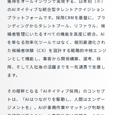
獲得をオールインワンで実現する、日本初（※）
のAIネイティブな統合型タレントアクイジション
プラットフォームです。採用CRMを基盤に、ブラ
ンディングからタレントプール、リファラル、候
補者管理にいたるすべての機能を高度に統合。AI
を単なる効率化ツールではなく、個別最適化され
た候補者体験（CX）を設計する戦略的中核エンジ
ンとして機能し、集客から関係構築、選考、採
用、そして入社後の活躍までを一気通貫で支援し
ます。
その根幹となる「AIネイティブ採用」のコンセプ
トは、「AIはつながりを駆動し、人間はエンゲー
ジメントを」。AIが事務作業やマッチング判断を