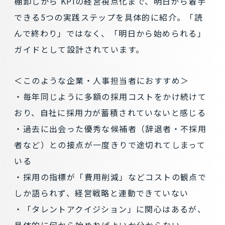
棚卸しから KPIの経営視点化まで、明日から着手
できる5つの実践ステップを具体的に紹介。「読
んで終わり」ではなく、「明日から始められる」
ガイドとして設計されています。
＜このような企業・人事担当者におすすめ＞
・毎年同じように多額の採用コストをかけ続けて
おり、自社に採用力が蓄積されていないと感じる
・過去に出会った優秀な候補者（辞退者・不採用
者など）との接点が一度きりで途切れてしまって
いる
・採用の指標が「費用削減」などコストの観点で
しか語られず、経営戦略と連動できていない
・「タレントアクイジション」に関心はあるが、
具体的に何から始めればよいか分からない