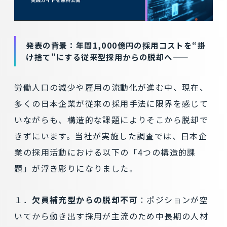
発表の背景：年間1,000億円の採用コストを“掛
け捨て”にする従来型採用からの脱却へ――
労働人口の減少や雇用の流動化が進む中、現在、
多くの日本企業が従来の採用手法に限界を感じて
いながらも、構造的な課題によりそこから脱却で
きずにいます。当社が実施した調査では、日本企
業の採用活動における以下の「4つの構造的課
題」が浮き彫りになりました。
１．
欠員補充型からの脱却不可
：ポジションが空
いてから動き出す採用が主流のため中長期の人材