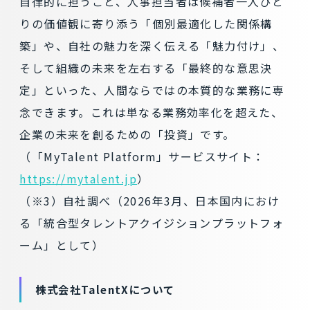
自律的に担うこと、人事担当者は候補者一人ひと
りの価値観に寄り添う「個別最適化した関係構
築」や、自社の魅力を深く伝える「魅力付け」、
そして組織の未来を左右する「最終的な意思決
定」といった、人間ならではの本質的な業務に専
念できます。これは単なる業務効率化を超えた、
企業の未来を創るための「投資」です。
（「MyTalent Platform」サービスサイト：
https://mytalent.jp
）
（※3）自社調べ（2026年3月、日本国内におけ
る「統合型タレントアクイジションプラットフォ
ーム」として）
株式会社TalentXについて