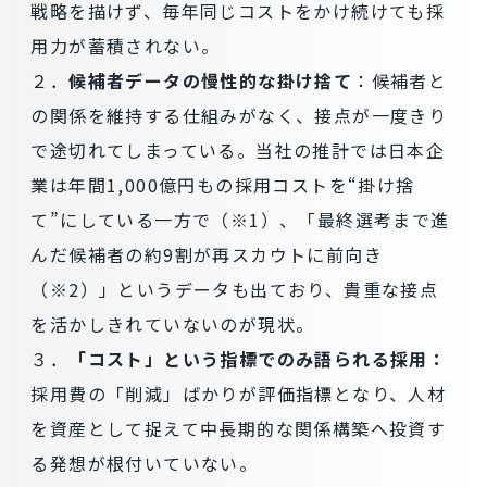
戦略を描けず、毎年同じコストをかけ続けても採
用力が蓄積されない。
２．
候補者データの慢性的な掛け捨て
：候補者と
の関係を維持する仕組みがなく、接点が一度きり
で途切れてしまっている。当社の推計では日本企
業は年間1,000億円もの採用コストを“掛け捨
て”にしている一方で（※1）、「最終選考まで進
んだ候補者の約9割が再スカウトに前向き
（※2）」というデータも出ており、貴重な接点
を活かしきれていないのが現状。
３．
「コスト」という指標でのみ語られる採用：
採用費の「削減」ばかりが評価指標となり、人材
を資産として捉えて中長期的な関係構築へ投資す
る発想が根付いていない。