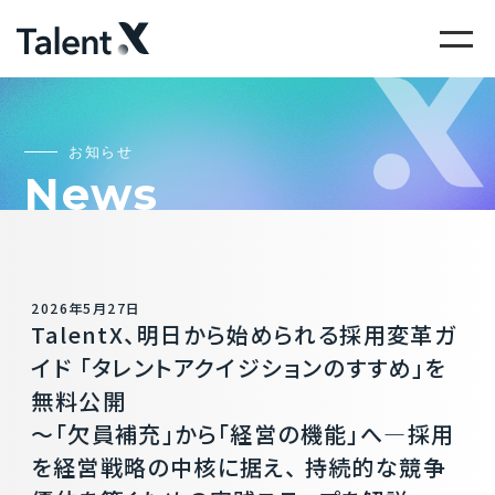
お知らせ
News
2026年5月27日
TalentX、明日から始められる採用変革ガ
イド 「タレントアクイジションのすすめ」を
無料公開
〜「欠員補充」から「経営の機能」へ―採用
を経営戦略の中核に据え、 持続的な競争