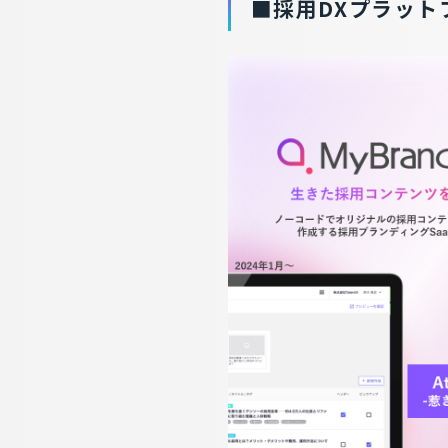
■採用DXプラット