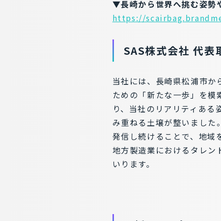
▼長崎から世界へ挑む姿勢
https://scairbag.brandm
SAS株式会社 代表
当社には、長崎県松浦市か
ための「新たな一歩」を模
り、当社のリアリティある
み重ねる土壌が整いました
発信し続けることで、地域
地方製造業におけるタレン
いります。