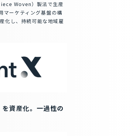
ce Woven）製法で生産
採用マーケティング基盤の構
産化し、持続可能な地域雇
」を資産化。一過性の