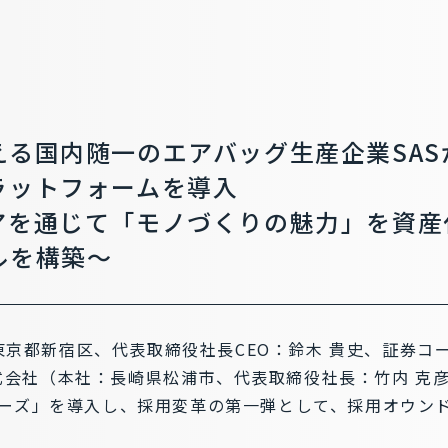
る国内随一のエアバッグ生産企業SASが、
ラットフォームを導入
アを通じて「モノづくりの魅力」を資産
ルを構築～
：東京都新宿区、代表取締役社長CEO：鈴木 貴史、証券コー
S株式会社（本社：長崎県松浦市、代表取締役社長：竹内 克
リーズ」を導入し、採用変革の第一弾として、採用オウン