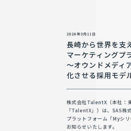
2026年3月11日
長崎から世界を支え
マーケティングプ
～オウンドメディ
化させる採用モデ
株式会社TalentX（本社
「TalentX」）は、SA
プラットフォーム「Myシ
お知らせいたします。