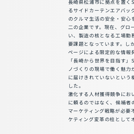
長崎県松浦市に拠点を置くS
るサイドカーテンエアバッ
のクルマ生活の安全・安心
二の企業です。現在、グロ
い、製造の核となる工場勤
要課題となっています。し
ページによる限定的な情報
「長崎から世界を目指す」S
ノづくりの現場で働く魅力
に届けきれていないという
した。
激化する人材獲得競争にお
に頼るのではなく、候補者
マーケティング戦略が必要
ケティング変革の柱として