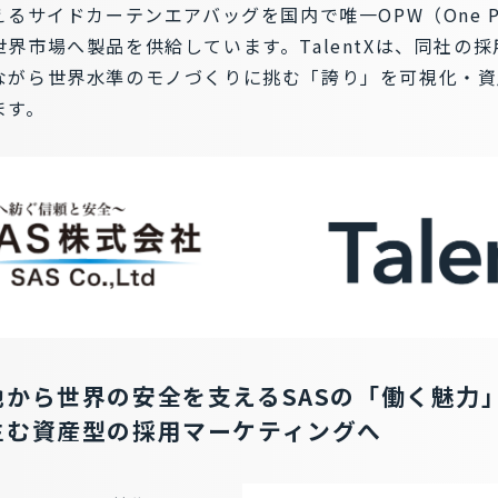
るサイドカーテンエアバッグを国内で唯一OPW（One Pie
界市場へ製品を供給しています。TalentXは、同社の
ながら世界水準のモノづくりに挑む「誇り」を可視化・資
ます。
地から世界の安全を支えるSASの「働く魅力
生む資産型の採用マーケティングへ