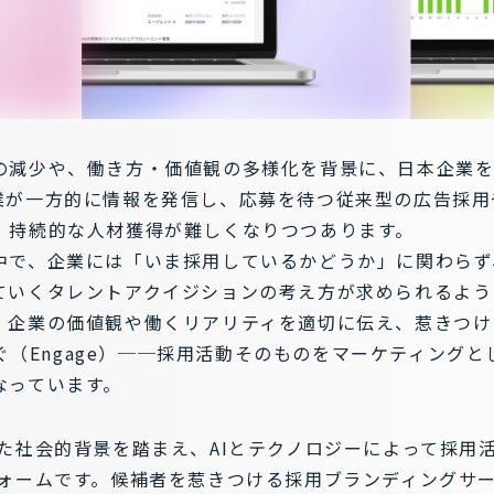
の減少や、働き方・価値観の多様化を背景に、日本企業
業が一方的に情報を発信し、応募を待つ従来型の広告採用
、持続的な人材獲得が難しくなりつつあります。
中で、企業には「いま採用しているかどうか」に関わらず
ていくタレントアクイジションの考え方が求められるよう
企業の価値観や働くリアリティを適切に伝え、惹きつけ（A
つなぐ（Engage）──採用活動そのものをマーケティング
なっています。
た社会的背景を踏まえ、AIとテクノロジーによって採用
ォームです。候補者を惹きつける採用ブランディングサービ