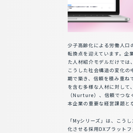
少子高齢化による労働人口
転換点を迎えています。企
た人材紹介モデルだけでは
こうした社会構造の変化の
期で築き、信頼を積み重ね
を含む多様な人材に対して、
（Nurture）、信頼で
本企業の重要な経営課題と
「Myシリーズ」は、こうし
化させる採用DXプラットフ