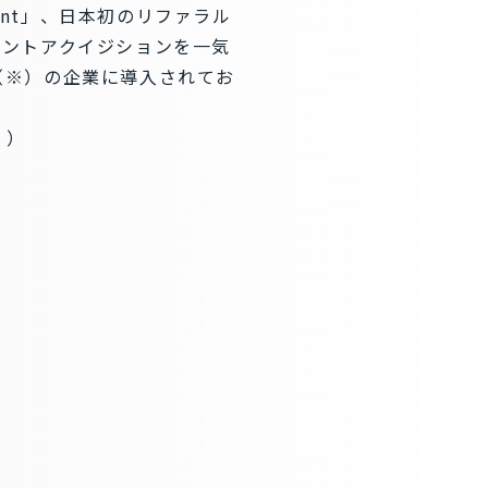
ent」、日本初のリファラル
タレントアクイジションを一気
上（※）の企業に導入されてお
。）