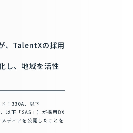
TalentXの採用
化し、地域を活性
ド：330A、以下
彦、以下「SAS」）が採用DX
ドメディアを公開したことを