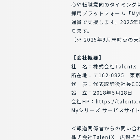
心や転職意向のタイミングに
採用プラットフォーム「My
通貫で支援します。2025
ります。
（※ 2025年9月末時点
【会社概要】
社 名：株式会社TalentX
所在地：〒162-0825 
代 表：代表取締役社長CEO
設 立：2018年5月28日
会社HP：
https://talentx.
Myシリーズ サービスサイ
＜報道関係者からの問い合
株式会社TalentX 広報担