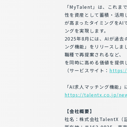
「MyTalent」は、こ
性を資産として蓄積・活用
が高まったタイミングをA
ングを実現します。
2025年8月には、AIが
ング機能」をリリースしま
職種で再提案されるなど、
を同時に高める価値を提供
（サービスサイト：
https:
「AI求人マッチング機能
https://talentx.co.jp/n
【会社概要】
社名：株式会社TalentX（