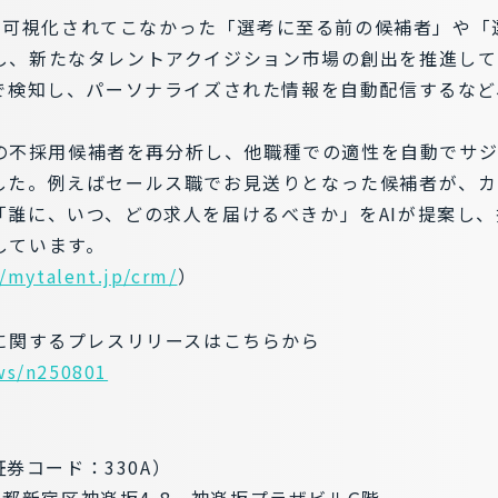
れまで可視化されてこなかった「選考に至る前の候補者」や
し、新たなタレントアクイジション市場の創出を推進して
Iで検知し、パーソナライズされた情報を自動配信するな
過去の不採用候補者を再分析し、他職種での適性を自動でサジ
した。例えばセールス職でお見送りとなった候補者が、カ
「誰に、いつ、どの求人を届けるべきか」をAIが提案し
しています。
//mytalent.jp/crm/
）
」に関するプレスリリースはこちらから
ews/n250801
証券コード：330A）