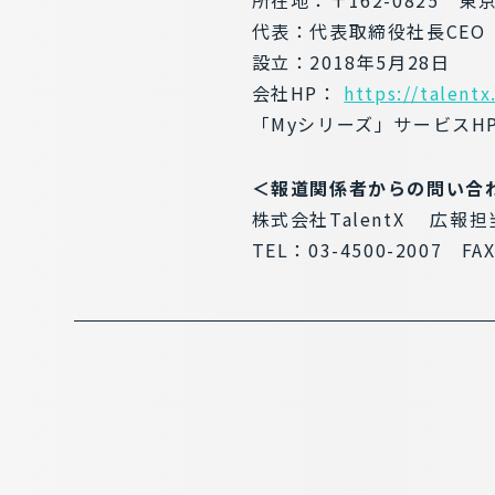
所在地：〒162-0825 
代表：代表取締役社長CEO
設立：2018年5月28日
会社HP：
https://talentx
「Myシリーズ」サービスH
＜報道関係者からの問い合
株式会社TalentX 広報
TEL：03-4500-2007 FA