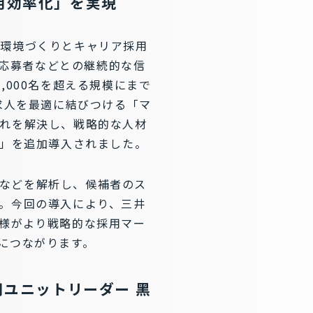
用効率化」を実現
る環境づくりとキャリア採用
去の応募者などとの継続的な信
000名を超える規模にまで
求人を最適に結びつける「マ
れを解決し、戦略的な人材
能」を追加導入されました。
書などを解析し、候補者のス
。今回の導入により、三井
様がより戦略的な採用マー
につながります。
用ユニットリーダー 黑