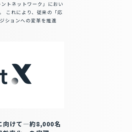
レントネットワーク」におい
。 これにより、従来の「応
イジションへの変革を推進
けて―約8,000名