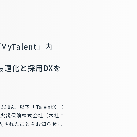
yTalent」内
最適化と採用DXを
0A、以下「TalentX」）
海上火災保険株式会社（本社：
入されたことをお知らせし