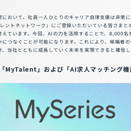
営において、社員一人ひとりのキャリア自律支援は非常に
タレントネットワーク」にご登録いただいている皆さまと
えています。今回、AIの力を活用することで、8,000
かにつなぐことが可能になります。これにより、候補者の
け、当社とともに成長していく未来を実現できると確信し
「MyTalent」および「AI求人マッチング