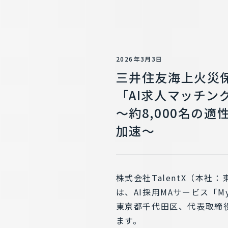
2026年3月3日
三井住友海上火災保険
「AI求人マッチン
〜約8,000名の
加速〜
株式会社TalentX（本社
は、AI採用MAサービス「M
東京都千代田区、代表取締
ます。