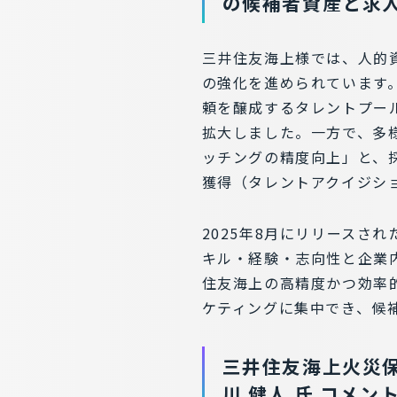
の候補者資産と求
三井住友海上様では、人的
の強化を進められています。2
頼を醸成するタレントプール
拡大しました。一方で、多
ッチングの精度向上」と、
獲得（タレントアクイジシ
2025年8月にリリースさ
キル・経験・志向性と企業
住友海上の高精度かつ効率
ケティングに集中でき、候
三井住友海上火災保
川 健人 氏 コメン