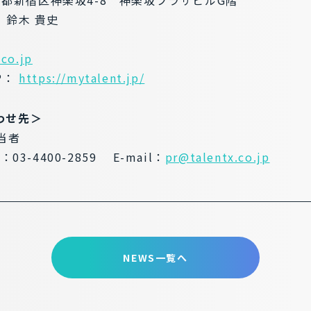
東京都新宿区神楽坂4-8 神楽坂プラザビルG階
 鈴木 貴史
.co.jp
P：
https://mytalent.jp/
わせ先＞
担当者
X：03-4400-2859 E-mail：
pr@talentx.co.jp
NEWS一覧へ