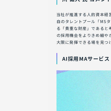
当社が推進する人的資本経
自のタレントプール「MS
る「貴重な財産」であると考
の採用機会をよりきめ細や
大限に発揮できる場を見つ
AI採用MAサービス