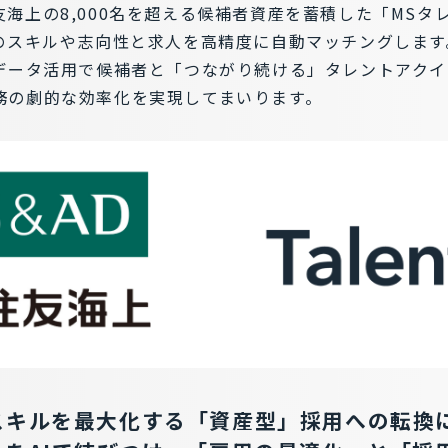
海上の8,000名を超える候補者資産を蓄積した「MSタ
のスキルや志向性と求人を高精度に自動マッチングします
とデータ活用で候補者と「つながり続ける」タレントアク
務の劇的な効率化を実現してまいります。
キルを最大化する「資産型」採用への転換に向