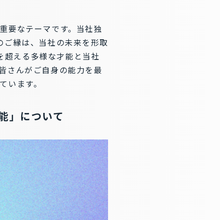
重要なテーマです。当社独
のご縁は、当社の未来を形取
名を超える多様な才能と当社
皆さんがご自身の能力を最
ています。
機能」について