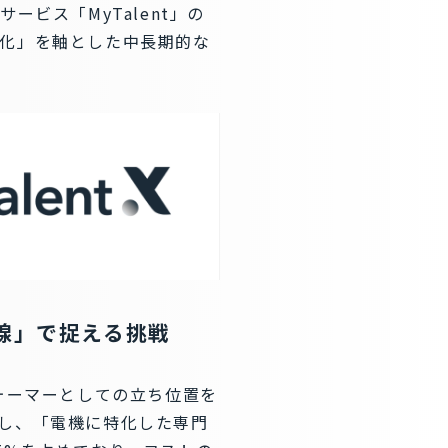
ービス「MyTalent」の
化」を軸とした中長期的な
線」で捉える挑戦
ォーマーとしての立ち位置を
し、「電機に特化した専門