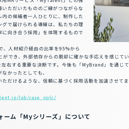
募いただいたもののご縁がつながらな
ル内の候補者一人ひとりに、制作した
ングで届けられる導線は、私たちの理
寧に向き合う採用」を体現するもので
1年で、人材紹介経由の比率を95%から
ことができ、外部依存からの脱却に確かな手応えを感じて
左右する重要な決断です。今後も「MyBrand」を通じ
がなかったとしても、
いただけるような、信頼に基づく採用活動を加速させてま
lent.jp/lab/case_nplc/
ォーム「Myシリーズ」について