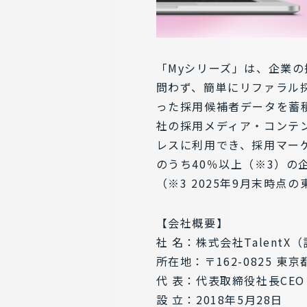
「Myシリーズ」は、企業
問わず、簡単にリファラル採
った採用候補者データを蓄積
社の採用メディア・コンテン
レスに利用でき、採用マーケ
のうち40％以上（※3）の
（※3 2025年9月末時
【会社概要】
社 名：株式会社TalentX
所在地：〒162-0825 東
代 表：代表取締役社長CEO
設 立：2018年5月28日