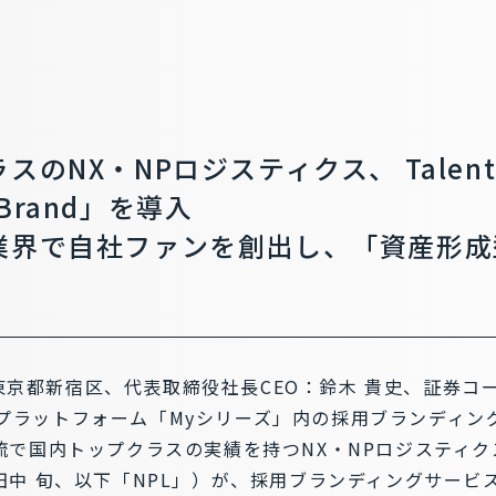
スのNX・NPロジスティクス、 Talen
rand」を導入
業界で自社ファンを創出し、「資産形成
：東京都新宿区、代表取締役社長CEO：鈴木 貴史、証券コー
DXプラットフォーム「Myシリーズ」内の採用ブランディング
流で国内トップクラスの実績を持つNX・NPロジスティ
中 旬、以下「NPL」）が、採用ブランディングサービス「