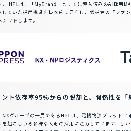
 NPLは、「MyBrand」とすでに導入済みのAI採用MAサ
存していた採用構造を抜本的に見直し、候補者の「ファン
へシフトします。
ェント依存率95%からの脱却と、関係性を「
、NXグループの一員であるNPLは、電機物流プラットフ
ンを起こしうる多様な人財の採用に注力しています。しか