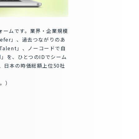
ォームです。業界・企業規模
fer」、過去つながりのあ
alent」、ノーコードで自
d」を、ひとつのIDでシーム
、日本の時価総額上位50社
出。）