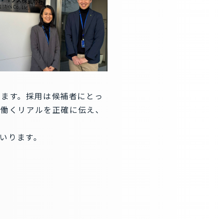
います。採用は候補者にとっ
て働くリアルを正確に伝え、
いります。