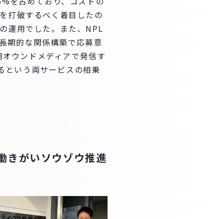
5%を占めており、コストの
を打破するべく着目したの
の運用でした。また、NPL
の中長期的な関係構築で応募意
用オウンドメディアで発信す
けるという両サービスの相乗
 働きがいソウゾウ推進