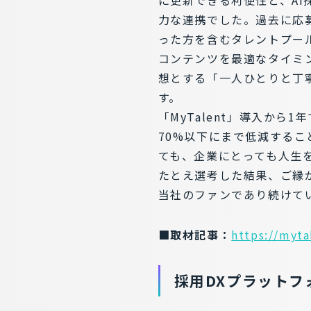
力な連携でした。過去に応
った方を含むタレントプー
コンテンツを最適なタイミ
想とする「一人ひとりと丁
す。
「MyTalent」導入から
70%以下にまで低減する
ても、企業にとっても人生を
たとえ選考した結果、ご縁
当社のファンであり続けて
■取材記事：
https://myta
採用DXプラットフ