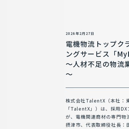
2026年2月27日
電機物流トップクラ
ングサービス「MyB
～人材不足の物流
～
株式会社TalentX（本社
「TalentX」）は、採用
が、電機関連商材の専門物
摂津市、代表取締役社長：田