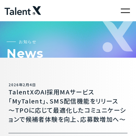
お知らせ
News
2026年2月4日
TalentXのAI採用MAサービス
「MyTalent」、SMS配信機能をリリース
～TPOに応じて最適化したコミュニケーシ
ョンで候補者体験を向上、応募数増加へ～