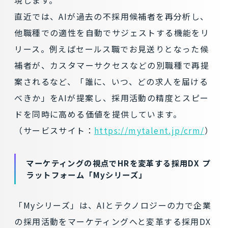
直近では、AIが過去の不採用候補者を再分析し、
他職種での適性を自動でサジェストする機能をリ
リース。例えばセールス職でお見送りとなった候
補者が、カスタマーサクセスなどの別職種で再提
案されるなど、「誰に、いつ、どの求人を届ける
べきか」をAIが提案し、採用活動の精度とスピー
ドを同時に高める価値を提供しています。
（サービスサイト：
https://mytalent.jp/crm/
）
マーケティングの視点でHRを変革する採用DX プ
ラットフォーム「Myシリーズ」
「Myシリーズ」は、AIとテクノロジーの力で企業
の採用活動をマーケティングへと変革する採用DX