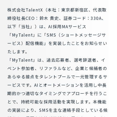
株式会社TalentX（本社：東京都新宿区、代表取
締役社長CEO：鈴木 貴史、証券コード：330A、
以下「当社」）は、AI採用MAサービス
「MyTalent」に「SMS（ショートメッセージサ
ービス）配信機能」を実装したことをお知らせい
たします。
「MyTalent」は、過去応募者、選考辞退者、イ
ベント参加者、リファラルなど、企業と候補者の
あらゆる接点をタレントプールで一元管理するサ
ービスです。AIとオートメーションを活用し中長
期的かつ適切なタイミングでアプローチを行うこ
とで、持続可能な採用活動を実現します。本機能
の実装により、SMSを主な連絡手段としている候