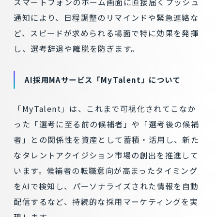
スマートフォンのホーム画面に直接届くプッシュ
通知により、日程調整のリマインドや緊急連絡な
ど、スピードが求められる場面で特に効果を発揮
し、選考辞退や離脱を防ぎます。
AI採用MAサービス「MyTalent」について
「MyTalent」は、これまで可視化されてこなか
った「選考に至る前の候補者」や「選考後の候補
者」との関係性を資産として蓄積・活用し、新た
なタレントアクイジション市場の創出を推進して
います。候補者の転職意向が高まったタイミング
をAIで検知し、パーソナライズされた情報を自動
配信するなど、持続的な採用マーケティングを実
現します。