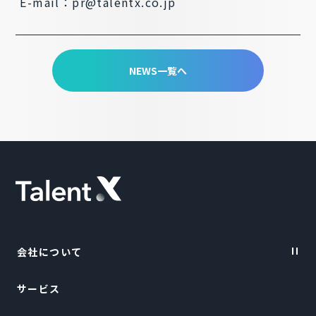
E-mail：pr@talentx.co.jp
NEWS一覧へ
会社について
サービス
Vision・Purpose