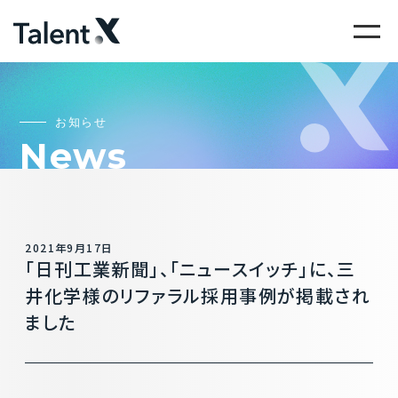
お知らせ
News
2021年9月17日
「日刊工業新聞」、「ニュースイッチ」に、三
井化学様のリファラル採用事例が掲載され
ました