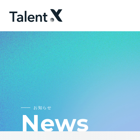
お知らせ
N
e
w
s