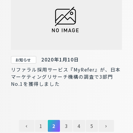
2020年1月10日
お知らせ
リファラル採用サービス『MyRefer』が、日本
マーケティングリサーチ機構の調査で3部門
No.1を獲得しました
1
2
3
4
5