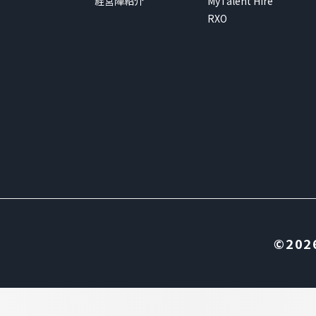
経営陣紹介
MyTalent Hire
RXO
©2026