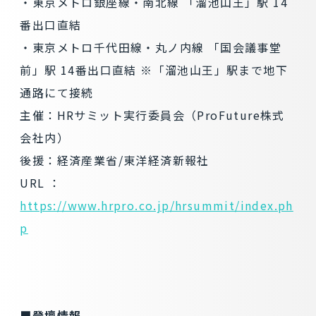
・東京メトロ銀座線・南北線 「溜池山王」駅 14
番出口直結
・東京メトロ千代田線・丸ノ内線 「国会議事堂
前」駅 14番出口直結 ※「溜池山王」駅まで地下
通路にて接続
主催：HRサミット実行委員会（ProFuture株式
会社内）
後援：経済産業省/東洋経済新報社
URL ：
https://www.hrpro.co.jp/hrsummit/index.ph
p
■登壇情報