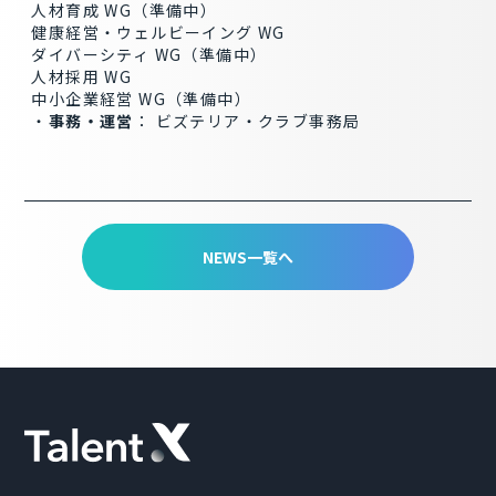
人材育成 WG（準備中）
健康経営・ウェルビーイング WG
ダイバーシティ WG（準備中）
人材採用 WG
中小企業経営 WG（準備中）
・
事
務
・
運
営
： ビズテリア・クラブ事務局
NEWS一覧へ