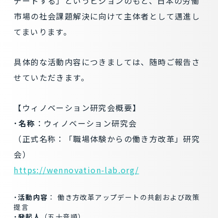
デートする」というビジョンのもと、日本の労働
市場の社会課題解決に向けて主体者として邁進し
てまいります。
具体的な活動内容につきましては、随時ご報告さ
せていただきます。
【ウィノベーション研究会概要】
･名称
：ウィノベーション研究会
（正式名称：「職場体験からの働き方改革」研究
会）
https://wennovation-lab.org/
･活動内容
： 働き方改革アップデートの共創および政策
提言
･発起人
（五十音順）