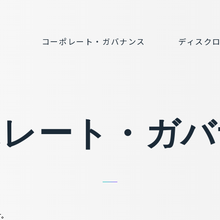
コーポレート・ガバナンス
ディスク
ポ
レ
ー
ト
・
ガ
バ