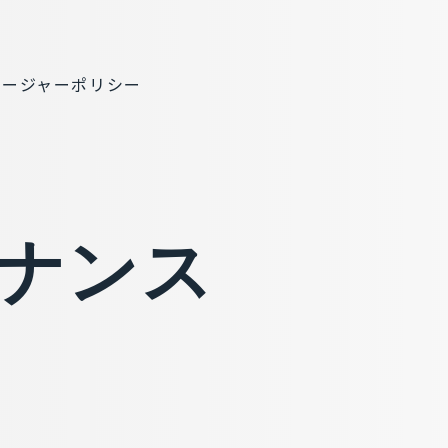
ロージャーポリシー
ナ
ン
ス