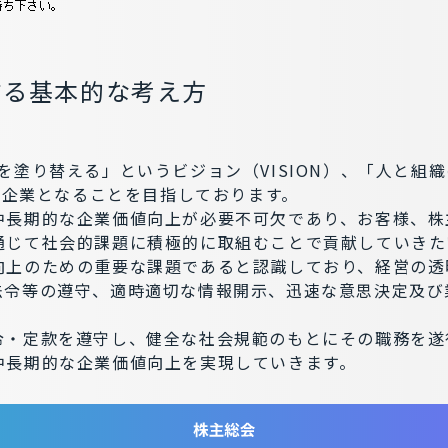
する基本的な考え方
を塗り替える」というビジョン（VISION）、「人と組
する企業となることを目指しております。
中長期的な企業価値向上が必要不可欠であり、お客様、株
通じて社会的課題に積極的に取組むことで貢献していきた
向上のための重要な課題であると認識しており、経営の透
法令等の遵守、適時適切な情報開示、迅速な意思決定及び
令・定款を遵守し、健全な社会規範のもとにその職務を遂
中長期的な企業価値向上を実現していきます。